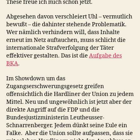
These freue ich mich schon jetzt.
Abgesehen davon verschleiert Uhl – vermutlich
bewußt – die dahinter stehende Problematik.
Wer nämlich verhindern will, dass Inhalte
erneut im Netz auftauchen, muss schlicht die
internationale Strafverfolgung der Täter
effektiver gestalten. Das ist die
Aufgabe des
BKA
.
Im Showdown um das
Zugangserschwerungsgesetz greifen
offensichtlich die Hardliner der Union zu jedem
Mittel. Neu und ungewöhnlich ist jetzt aber der
direkte Angriff auf die FDP und die
Bundesjustizministerin Leutheusser-
Schnarrenberger. Jedem dünkt seine Eule ein
Falke. Aber die Union sollte aufpassen, dass sie