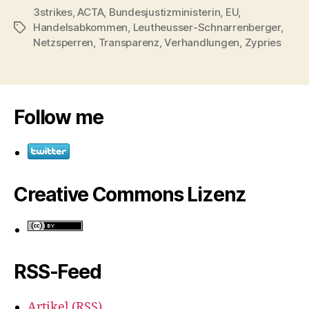
3strikes
,
ACTA
,
Bundesjustizministerin
,
EU
,
Handelsabkommen
,
Leutheusser-Schnarrenberger
,
Schlagwörter
Netzsperren
,
Transparenz
,
Verhandlungen
,
Zypries
Follow me
Creative Commons Lizenz
RSS-Feed
Artikel (RSS)