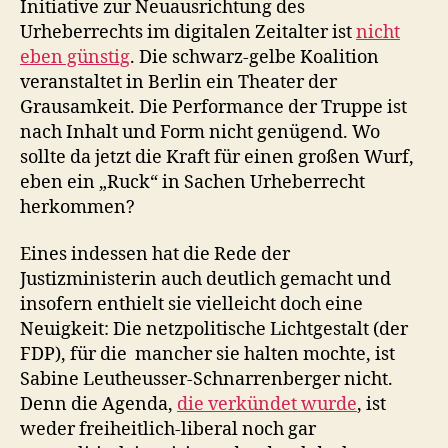
Initiative zur Neuausrichtung des
Urheberrechts im digitalen Zeitalter ist
nicht
eben günstig
. Die schwarz-gelbe Koalition
veranstaltet in Berlin ein Theater der
Grausamkeit. Die Performance der Truppe ist
nach Inhalt und Form nicht genügend. Wo
sollte da jetzt die Kraft für einen großen Wurf,
eben ein „Ruck“ in Sachen Urheberrecht
herkommen?
Eines indessen hat die Rede der
Justizministerin auch deutlich gemacht und
insofern enthielt sie vielleicht doch eine
Neuigkeit: Die netzpolitische Lichtgestalt (der
FDP), für die mancher sie halten mochte, ist
Sabine Leutheusser-Schnarrenberger nicht.
Denn die Agenda,
die verkündet wurde
, ist
weder freiheitlich-liberal noch gar