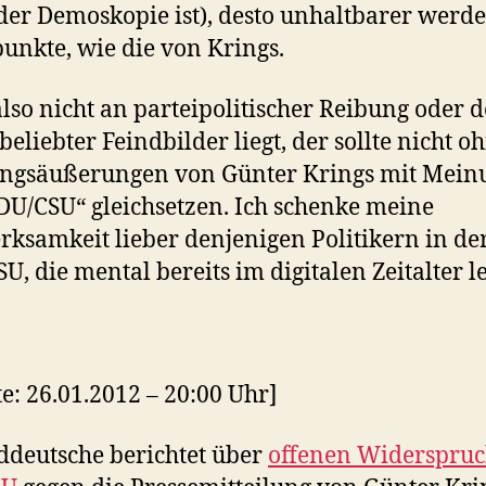
der Demoskopie ist), desto unhaltbarer werd
unkte, wie die von Krings.
so nicht an parteipolitischer Reibung oder d
 beliebter Feindbilder liegt, der sollte nicht o
ngsäußerungen von Günter Krings mit Mein
DU/CSU“ gleichsetzen. Ich schenke meine
ksamkeit lieber denjenigen Politikern in de
U, die mental bereits im digitalen Zeitalter l
e: 26.01.2012 – 20:00 Uhr]
ddeutsche berichtet über
offenen Widerspruc