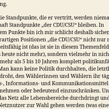
ng.
ie Standpunkte, die er vertritt, werden niema
aft Standpunkte „der CDU/CSU“ bleiben. In
rem Punkte bin ich mir schlicht deshalb sicher
rartigen Positionen „die CDU/CSU“ nicht nur 
itsfähig ist (das ist sie in diesem Themenfeld
s heute nicht mehr), sondern vielmehr in nich
mehr als 5 bis 10 Jahren komplett politikunf
Man kann keine Politik durchhalten, die letzt
droht, den Wählerinnen und Wählern ihr täg
s-, Informations- und Kommunikationsmittel
nehmen oder bedeutend einzuschränken. Un
as Netz alle Lebensbereiche durchdringt und
etznutzer zur Wahl gehen werden (was eine