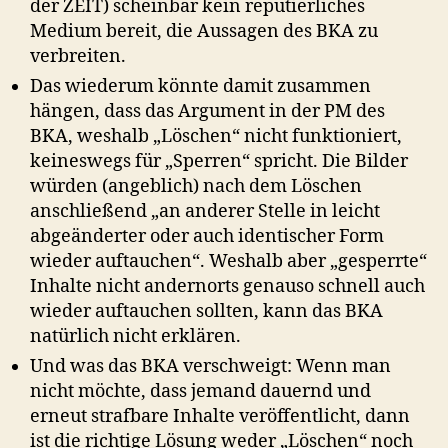
der ZEIT) scheinbar kein reputierliches
Medium bereit, die Aussagen des BKA zu
verbreiten.
Das wiederum könnte damit zusammen
hängen, dass das Argument in der PM des
BKA, weshalb „Löschen“ nicht funktioniert,
keineswegs für „Sperren“ spricht. Die Bilder
würden (angeblich) nach dem Löschen
anschließend „an anderer Stelle in leicht
abgeänderter oder auch identischer Form
wieder auftauchen“. Weshalb aber „gesperrte“
Inhalte nicht andernorts genauso schnell auch
wieder auftauchen sollten, kann das BKA
natürlich nicht erklären.
Und was das BKA verschweigt: Wenn man
nicht möchte, dass jemand dauernd und
erneut strafbare Inhalte veröffentlicht, dann
ist die richtige Lösung weder „Löschen“ noch