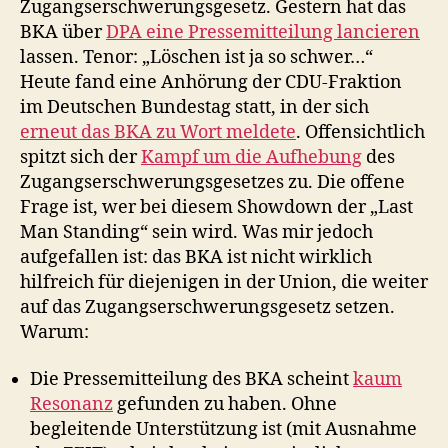
Zugangserschwerungsgesetz. Gestern hat das
BKA über
DPA eine Pressemitteilung lancieren
lassen. Tenor: „Löschen ist ja so schwer…“
Heute fand eine Anhörung der CDU-Fraktion
im Deutschen Bundestag statt, in der sich
erneut das BKA zu Wort meldete
. Offensichtlich
spitzt sich der
Kampf um die Aufhebung
des
Zugangserschwerungsgesetzes zu. Die offene
Frage ist, wer bei diesem Showdown der „Last
Man Standing“ sein wird. Was mir jedoch
aufgefallen ist: das BKA ist nicht wirklich
hilfreich für diejenigen in der Union, die weiter
auf das Zugangserschwerungsgesetz setzen.
Warum:
Die Pressemitteilung des BKA scheint
kaum
Resonanz
gefunden zu haben. Ohne
begleitende Unterstützung ist (mit Ausnahme