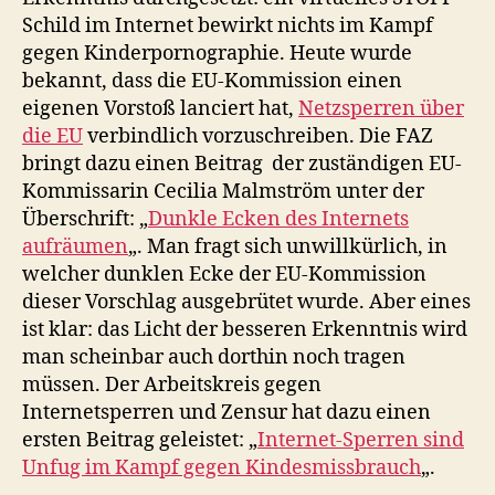
Schild im Internet bewirkt nichts im Kampf
gegen Kinderpornographie. Heute wurde
bekannt, dass die EU-Kommission einen
eigenen Vorstoß lanciert hat,
Netzsperren über
die EU
verbindlich vorzuschreiben. Die FAZ
bringt dazu einen Beitrag der zuständigen EU-
Kommissarin Cecilia Malmström unter der
Überschrift: „
Dunkle Ecken des Internets
aufräumen
„. Man fragt sich unwillkürlich, in
welcher dunklen Ecke der EU-Kommission
dieser Vorschlag ausgebrütet wurde. Aber eines
ist klar: das Licht der besseren Erkenntnis wird
man scheinbar auch dorthin noch tragen
müssen. Der Arbeitskreis gegen
Internetsperren und Zensur hat dazu einen
ersten Beitrag geleistet: „
Internet-Sperren sind
Unfug im Kampf gegen Kindesmissbrauch
„.