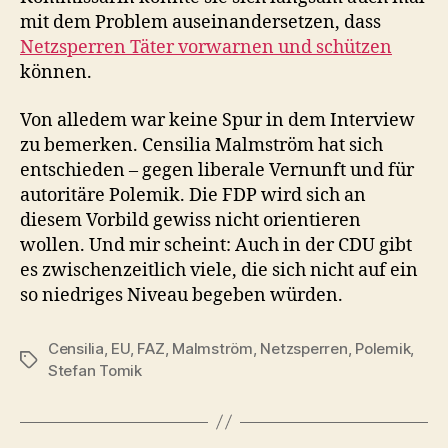
mit dem Problem auseinandersetzen, dass
Netzsperren Täter vorwarnen und schützen
können.
Von alledem war keine Spur in dem Interview
zu bemerken. Censilia Malmström hat sich
entschieden – gegen liberale Vernunft und für
autoritäre Polemik. Die FDP wird sich an
diesem Vorbild gewiss nicht orientieren
wollen. Und mir scheint: Auch in der CDU gibt
es zwischenzeitlich viele, die sich nicht auf ein
so niedriges Niveau begeben würden.
Censilia
,
EU
,
FAZ
,
Malmström
,
Netzsperren
,
Polemik
,
Schlagwörter
Stefan Tomik