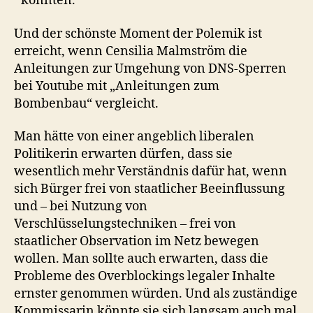
könnten.
Und der schönste Moment der Polemik ist
erreicht, wenn Censilia Malmström die
Anleitungen zur Umgehung von DNS-Sperren
bei Youtube mit „Anleitungen zum
Bombenbau“ vergleicht.
Man hätte von einer angeblich liberalen
Politikerin erwarten dürfen, dass sie
wesentlich mehr Verständnis dafür hat, wenn
sich Bürger frei von staatlicher Beeinflussung
und – bei Nutzung von
Verschlüsselungstechniken – frei von
staatlicher Observation im Netz bewegen
wollen. Man sollte auch erwarten, dass die
Probleme des Overblockings legaler Inhalte
ernster genommen würden. Und als zuständige
Kommissarin könnte sie sich langsam auch mal