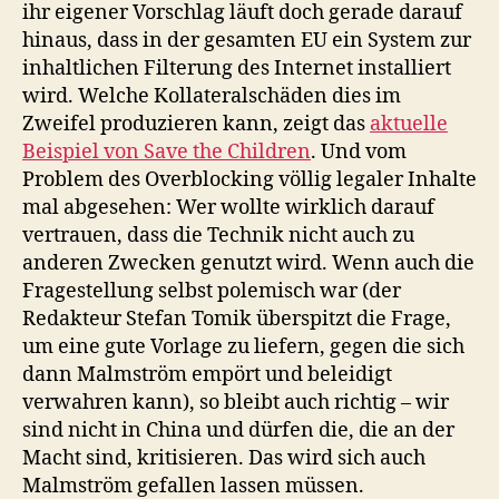
ihr eigener Vorschlag läuft doch gerade darauf
hinaus, dass in der gesamten EU ein System zur
inhaltlichen Filterung des Internet installiert
wird. Welche Kollateralschäden dies im
Zweifel produzieren kann, zeigt das
aktuelle
Beispiel von Save the Children
. Und vom
Problem des Overblocking völlig legaler Inhalte
mal abgesehen: Wer wollte wirklich darauf
vertrauen, dass die Technik nicht auch zu
anderen Zwecken genutzt wird. Wenn auch die
Fragestellung selbst polemisch war (der
Redakteur Stefan Tomik überspitzt die Frage,
um eine gute Vorlage zu liefern, gegen die sich
dann Malmström empört und beleidigt
verwahren kann), so bleibt auch richtig – wir
sind nicht in China und dürfen die, die an der
Macht sind, kritisieren. Das wird sich auch
Malmström gefallen lassen müssen.