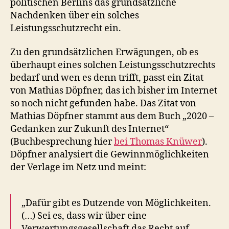
politischen Berlins das grundsätzliche
Nachdenken über ein solches
Leistungsschutzrecht ein.
Zu den grundsätzlichen Erwägungen, ob es
überhaupt eines solchen Leistungsschutzrechts
bedarf und wen es denn trifft, passt ein Zitat
von Mathias Döpfner, das ich bisher im Internet
so noch nicht gefunden habe. Das Zitat von
Mathias Döpfner stammt aus dem Buch „2020 –
Gedanken zur Zukunft des Internet“
(Buchbesprechung hier
bei Thomas Knüwer
).
Döpfner analysiert die Gewinnmöglichkeiten
der Verlage im Netz und meint:
„Dafür gibt es Dutzende von Möglichkeiten.
(…) Sei es, dass wir über eine
Verwertungsgesellschaft das Recht auf