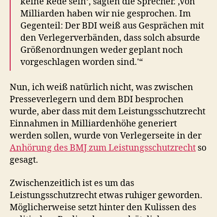
keine Rede sein‘, sagten die Sprecher. ‚Von
Milliarden haben wir nie gesprochen. Im
Gegenteil: Der BDI weiß aus Gesprächen mit
den Verlegerverbänden, dass solch absurde
Größenordnungen weder geplant noch
vorgeschlagen worden sind.'“
Nun, ich weiß natürlich nicht, was zwischen
Presseverlegern und dem BDI besprochen
wurde, aber dass mit dem Leistungsschutzrecht
Einnahmen in Milliardenhöhe generiert
werden sollen, wurde von Verlegerseite in der
Anhörung des BMJ zum Leistungsschutzrecht
so
gesagt.
Zwischenzeitlich ist es um das
Leistungsschutzrecht etwas ruhiger geworden.
Möglicherweise setzt hinter den Kulissen des