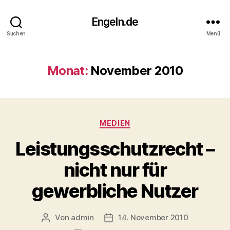
Engeln.de
Suchen
Menü
Monat:
November 2010
Kategorien
MEDIEN
Leistungsschutzrecht –
nicht nur für
gewerbliche Nutzer
Von
admin
14. November 2010
Beitragsautor
Veröffentlichungsdatum