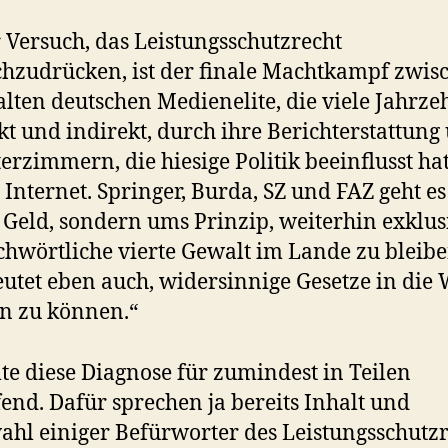
 Versuch, das Leistungsschutzrecht
hzudrücken, ist der finale Machtkampf zwis
alten deutschen Medienelite, die viele Jahrze
kt und indirekt, durch ihre Berichterstattung
erzimmern, die hiesige Politik beeinflusst ha
Internet. Springer, Burda, SZ und FAZ geht es
Geld, sondern ums Prinzip, weiterhin exklus
chwörtliche vierte Gewalt im Lande zu bleibe
utet eben auch, widersinnige Gesetze in die
en zu können.“
lte diese Diagnose für zumindest in Teilen
fend. Dafür sprechen ja bereits Inhalt und
hl einiger Befürworter des Leistungsschutzr