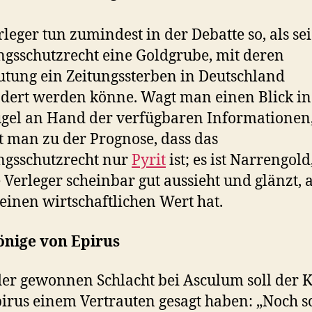
rleger tun zumindest in der Debatte so, als sei
ngsschutzrecht eine Goldgrube, mit deren
tung ein Zeitungssterben in Deutschland
dert werden könne. Wagt man einen Blick in
gel an Hand der verfügbaren Informationen
man zu der Prognose, dass das
ngsschutzrecht nur
Pyrit
ist; es ist Narrengold
e Verleger scheinbar gut aussieht und glänzt, 
einen wirtschaftlichen Wert hat.
önige von Epirus
er gewonnen Schlacht bei Asculum soll der 
irus einem Vertrauten gesagt haben: „Noch s