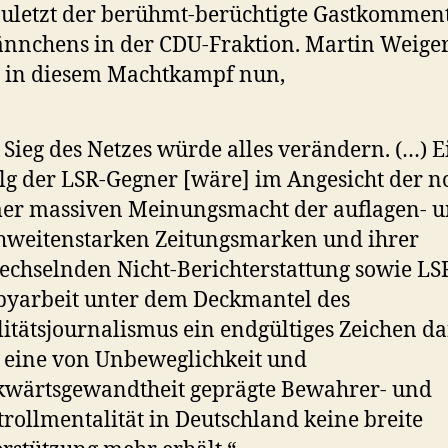
zuletzt der berühmt-berüchtigte Gastkommen
nchens in der CDU-Fraktion. Martin Weiger
t in diesem Machtkampf nun,
 Sieg des Netzes würde alles verändern. (…) E
lg der LSR-Gegner [wäre] im Angesicht der n
er massiven Meinungsmacht der auflagen- 
hweitenstarken Zeitungsmarken und ihrer
chselnden Nicht-Berichterstattung sowie LS
yarbeit unter dem Deckmantel des
itätsjournalismus ein endgültiges Zeichen da
 eine von Unbeweglichkeit und
kwärtsgewandtheit geprägte Bewahrer- und
rollmentalität in Deutschland keine breite