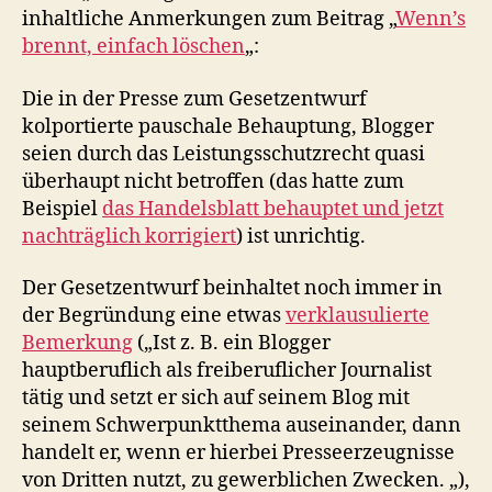
inhaltliche Anmerkungen zum Beitrag „
Wenn’s
brennt, einfach löschen
„:
Die in der Presse zum Gesetzentwurf
kolportierte pauschale Behauptung, Blogger
seien durch das Leistungsschutzrecht quasi
überhaupt nicht betroffen (das hatte zum
Beispiel
das Handelsblatt behauptet und jetzt
nachträglich korrigiert
) ist unrichtig.
Der Gesetzentwurf beinhaltet noch immer in
der Begründung eine etwas
verklausulierte
Bemerkung
(„Ist z. B. ein Blogger
hauptberuflich als freiberuflicher Journalist
tätig und setzt er sich auf seinem Blog mit
seinem Schwerpunktthema auseinander, dann
handelt er, wenn er hierbei Presseerzeugnisse
von Dritten nutzt, zu gewerblichen Zwecken. „),