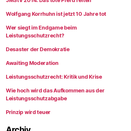
JMStV 2014: Das tote Pferd reiten
Wolfgang Korrhuhn ist jetzt 10 Jahre tot
Wer siegt im Endgame beim
Leistungsschutzrecht?
Desaster der Demokratie
Awaiting Moderation
Leistungsschutzrecht: Kritik und Krise
Wie hoch wird das Aufkommen aus der
Leistungsschutzabgabe
Prinzip wird teuer
Archiv