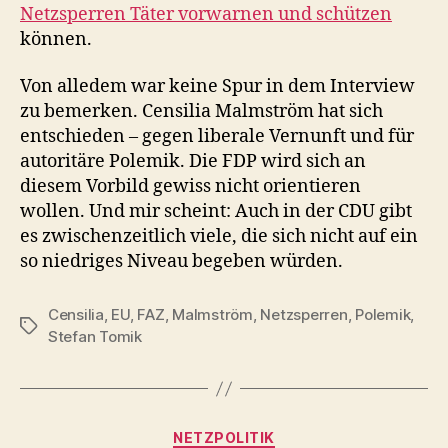
Netzsperren Täter vorwarnen und schützen
können.
Von alledem war keine Spur in dem Interview
zu bemerken. Censilia Malmström hat sich
entschieden – gegen liberale Vernunft und für
autoritäre Polemik. Die FDP wird sich an
diesem Vorbild gewiss nicht orientieren
wollen. Und mir scheint: Auch in der CDU gibt
es zwischenzeitlich viele, die sich nicht auf ein
so niedriges Niveau begeben würden.
Censilia
,
EU
,
FAZ
,
Malmström
,
Netzsperren
,
Polemik
,
Schlagwörter
Stefan Tomik
Kategorien
NETZPOLITIK