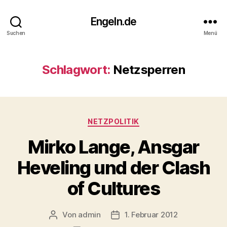
Engeln.de
Suchen
Menü
Schlagwort:
Netzsperren
Kategorien
NETZPOLITIK
Mirko Lange, Ansgar
Heveling und der Clash
of Cultures
Von
admin
1. Februar 2012
Beitragsautor
Veröffentlichungsdatum