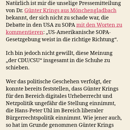
Natürlich ist mir die unselige Pressemitteilung
von Dr.
Günter Krings aus Mönchengladbach
bekannt, der sich nicht zu schade war, die
Debatte in den USA zu SOPA
mit den Worten zu
kommentieren
: „US-Amerikanische SOPA-
Gesetzgebung weist in die richtige Richtung“.
Ich bin jedoch nicht gewillt, diese Meinung
„der CDU/CSU“ insgesamt in die Schuhe zu
schieben.
Wer das politische Geschehen verfolgt, der
konnte bereits feststellen, dass Günter Krings
für den Bereich digitales Urheberrecht und
Netzpolitik ungefähr die Stellung einnimmt,
die Hans-Peter Uhl im Bereich liberaler
Bürgerrechtspolitik einnimmt. Wie jener auch,
so hat im Grunde genommen Günter Krings