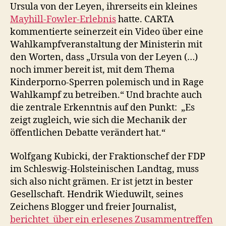
Ursula von der Leyen, ihrerseits ein kleines
Mayhill-Fowler-Erlebnis
hatte. CARTA
kommentierte seinerzeit ein Video über eine
Wahlkampfveranstaltung der Ministerin mit
den Worten, dass „Ursula von der Leyen (…)
noch immer bereit ist, mit dem Thema
Kinderporno-Sperren polemisch und in Rage
Wahlkampf zu betreiben.“ Und brachte auch
die zentrale Erkenntnis auf den Punkt: „Es
zeigt zugleich, wie sich die Mechanik der
öffentlichen Debatte verändert hat.“
Wolfgang Kubicki, der Fraktionschef der FDP
im Schleswig-Holsteinischen Landtag, muss
sich also nicht grämen. Er ist jetzt in bester
Gesellschaft. Hendrik Wieduwilt, seines
Zeichens Blogger und freier Journalist,
berichtet über ein erlesenes Zusammentreffen