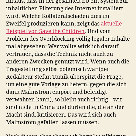
hinaus, dass in der gesamten EU ein System zur
inhaltlichen Filterung des Internet installiert
wird. Welche Kollateralschäden dies im
Zweifel produzieren kann, zeigt das
aktuelle
Beispiel von Save the Children
. Und vom
Problem des Overblocking völlig legaler Inhalte
mal abgesehen: Wer wollte wirklich darauf
vertrauen, dass die Technik nicht auch zu
anderen Zwecken genutzt wird. Wenn auch die
Fragestellung selbst polemisch war (der
Redakteur Stefan Tomik überspitzt die Frage,
um eine gute Vorlage zu liefern, gegen die sich
dann Malmström empört und beleidigt
verwahren kann), so bleibt auch richtig – wir
sind nicht in China und dürfen die, die an der
Macht sind, kritisieren. Das wird sich auch
Malmström gefallen lassen müssen.