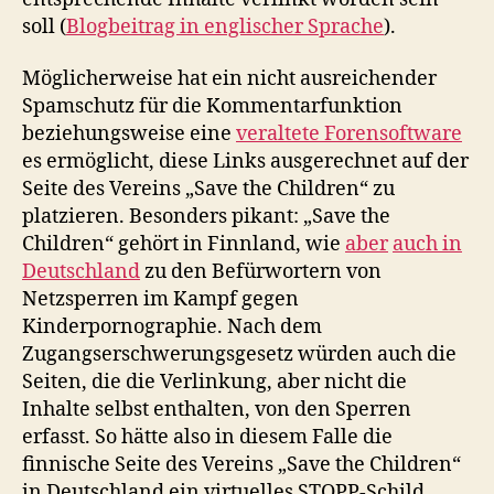
soll (
Blogbeitrag in englischer Sprache
).
Möglicherweise hat ein nicht ausreichender
Spamschutz für die Kommentarfunktion
beziehungsweise eine
veraltete Forensoftware
es ermöglicht, diese Links ausgerechnet auf der
Seite des Vereins „Save the Children“ zu
platzieren. Besonders pikant: „Save the
Children“ gehört in Finnland, wie
aber
auch in
Deutschland
zu den Befürwortern von
Netzsperren im Kampf gegen
Kinderpornographie. Nach dem
Zugangserschwerungsgesetz würden auch die
Seiten, die die Verlinkung, aber nicht die
Inhalte selbst enthalten, von den Sperren
erfasst. So hätte also in diesem Falle die
finnische Seite des Vereins „Save the Children“
in Deutschland ein virtuelles STOPP-Schild