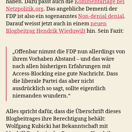
haben. Dazu passt auch die
Kommentarlage bei
Netzpolitik.org
. Das angebliche Dementi der
FDP ist also ein sogenanntes
Non-denial denial
.
Darauf weisst jetzt auch in einem
neuen
Blogbeitrag Hendrik Wieduwilt
hin. Sein Fazit:
„Offenbar nimmt die FDP nun allerdings von
ihrem Vorhaben Abstand – und das wäre
nach allen bisherigen Erfahrungen mit
Access-Blocking eine gute Nachricht. Dass
die liberale Partei das aber nicht
ausdrücklich so sagt, sollte eigentlich
niemanden wundern.“
Alles spricht dafür, dass die Überschrift dieses
Blogbeitrages ihre Berechtigung behält:
Wolfgang Kubicki hat Bekanntschaft mit