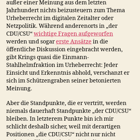
außer einer Meinung aus dem letzten
Jahrhundert nichts beizusteuern zum Thema
Urheberrecht im digitalen Zeitalter oder
Netzpolitik. Während anderenorts in „der
CDU/CSU“
wichtige Fragen aufgeworfen
werden und sogar
erste Ansätze
in die
öffentliche Diskussion eingebracht werden,
gibt Krings quasi die Einmann-
Stahlhelmfraktion im Urheberrecht: Jeder
Einsicht und Erkenntnis abhold, verschanzt er
sich im Schützengraben seiner betonierten
Meinung.
Aber die Standpunkte, die er vertritt, werden
niemals dauerhaft Standpunkte „der CDU/CSU“
bleiben. In letzterem Punkte bin ich mir
schlicht deshalb sicher, weil mit derartigen
Positionen „die CDU/CSU“ nicht nur nicht