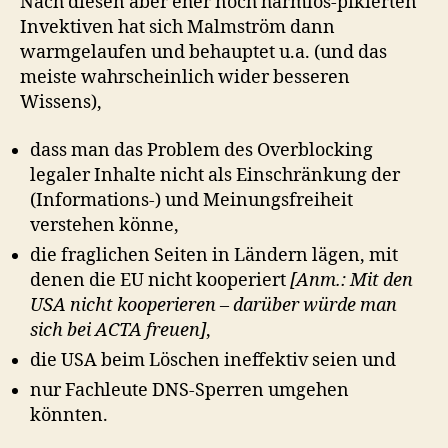
Nach diesen aber eher noch harmlos-pikierten
Invektiven hat sich Malmström dann
warmgelaufen und behauptet u.a. (und das
meiste wahrscheinlich wider besseren
Wissens),
dass man das Problem des Overblocking
legaler Inhalte nicht als Einschränkung der
(Informations-) und Meinungsfreiheit
verstehen könne,
die fraglichen Seiten in Ländern lägen, mit
denen die EU nicht kooperiert
[Anm.: Mit den
USA nicht kooperieren – darüber würde man
sich bei ACTA freuen]
,
die USA beim Löschen ineffektiv seien und
nur Fachleute DNS-Sperren umgehen
könnten.