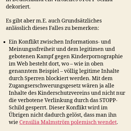
dekoriert.
Es gibt aber m.E. auch Grundsätzliches
anlässlich dieses Falles zu bemerken:
Ein Konflikt zwischen Informations- und
Meinungssfreiheit und dem legitimen und
gebotenen Kampf gegen Kinderpornographie
im Web besteht dort, wo – wie in oben
genanntem Beispiel – völlig legitime Inhalte
durch Sperren blockiert werden. Mit dem
Zugangserschwerungsgesetz wären ja alle
Inhalte des Kinderschutzvereins und nicht nur
die verbotene Verlinkung durch das STOPP-
Schild gesperrt. Dieser Konflikt wird im
Übrigen nicht dadurch gelöst, dass man ihn
wie
Censilia Malmström polemisch wendet
.