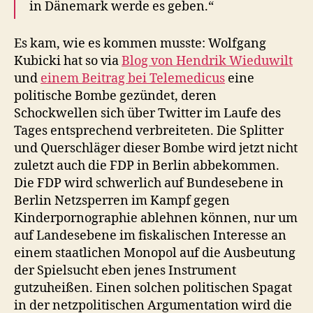
in Dänemark werde es geben.“
Es kam, wie es kommen musste: Wolfgang
Kubicki hat so via
Blog von Hendrik Wieduwilt
und
einem Beitrag bei Telemedicus
eine
politische Bombe gezündet, deren
Schockwellen sich über Twitter im Laufe des
Tages entsprechend verbreiteten. Die Splitter
und Querschläger dieser Bombe wird jetzt nicht
zuletzt auch die FDP in Berlin abbekommen.
Die FDP wird schwerlich auf Bundesebene in
Berlin Netzsperren im Kampf gegen
Kinderpornographie ablehnen können, nur um
auf Landesebene im fiskalischen Interesse an
einem staatlichen Monopol auf die Ausbeutung
der Spielsucht eben jenes Instrument
gutzuheißen. Einen solchen politischen Spagat
in der netzpolitischen Argumentation wird die