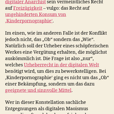
digitaler Anarchist
sein vermeintliches Recht
auf
Freizügigkeit
– vulgo: das Recht auf
ungehinderten Konsum von
‚Kinderpornographie‘
.
Im einen, wie im anderen Falle ist der Konflikt
jedoch nicht, das „Ob“ sondern das „Wie“.
Natürlich soll der Urheber eines schöpferischen
Werkes eine Vergütung erhalten, die möglichst
auskömmlich ist. Die Frage ist also „nur“,
welches
Urheberrecht in der digitalen Welt
benötigt wird, um dies zu bewerkstelligen. Bei
‚Kinderpornographie‘ ging es nicht um das „Ob“
einer Bekämpfung, sondern um das dazu
geeignete und sinnvolle Mittel
.
Wer in dieser Konstellation sachliche
Entgegnungen als digitalen Maoismus