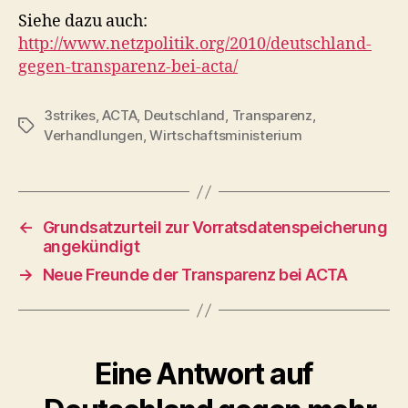
Siehe dazu auch:
http://www.netzpolitik.org/2010/deutschland-
gegen-transparenz-bei-acta/
3strikes
,
ACTA
,
Deutschland
,
Transparenz
,
Schlagwörter
Verhandlungen
,
Wirtschaftsministerium
←
Grundsatzurteil zur Vorratsdatenspeicherung
angekündigt
→
Neue Freunde der Transparenz bei ACTA
Eine Antwort auf