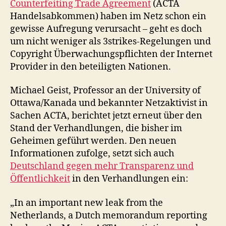
Counterfeiting Trade Agreement
(ACTA
Handelsabkommen) haben im Netz schon ein
gewisse Aufregung verursacht – geht es doch
um nicht weniger als 3strikes-Regelungen und
Copyright Überwachungspflichten der Internet
Provider in den beteiligten Nationen.
Michael Geist, Professor an der University of
Ottawa/Kanada und bekannter Netzaktivist in
Sachen ACTA, berichtet jetzt erneut über den
Stand der Verhandlungen, die bisher im
Geheimen geführt werden. Den neuen
Informationen zufolge, setzt sich auch
Deutschland gegen mehr Transparenz und
Öffentlichkeit
in den Verhandlungen ein:
„In an important new leak from the
Netherlands, a Dutch memorandum reporting