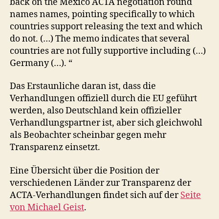
back on the Mexico ACTA negotiation round
names names, pointing specifically to which
countries support releasing the text and which
do not. (…) The memo indicates that several
countries are not fully supportive including (…)
Germany (…). “
Das Erstaunliche daran ist, dass die
Verhandlungen offiziell durch die EU geführt
werden, also Deutschland kein offizieller
Verhandlungspartner ist, aber sich gleichwohl
als Beobachter scheinbar gegen mehr
Transparenz einsetzt.
Eine Übersicht über die Position der
verschiedenen Länder zur Transparenz der
ACTA-Verhandlungen findet sich auf der
Seite
von Michael Geist
.