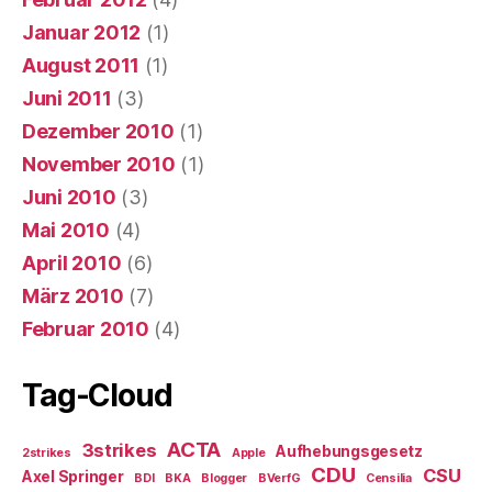
Januar 2012
(1)
August 2011
(1)
Juni 2011
(3)
Dezember 2010
(1)
November 2010
(1)
Juni 2010
(3)
Mai 2010
(4)
April 2010
(6)
März 2010
(7)
Februar 2010
(4)
Tag-Cloud
ACTA
3strikes
Aufhebungsgesetz
2strikes
Apple
CDU
CSU
Axel Springer
BDI
BKA
Blogger
BVerfG
Censilia