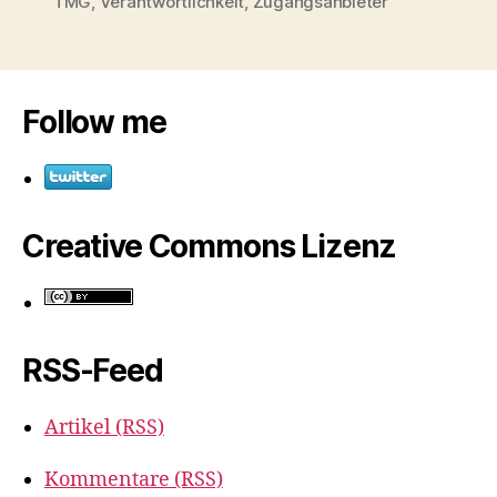
TMG
,
Verantwortlichkeit
,
Zugangsanbieter
Follow me
Creative Commons Lizenz
RSS-Feed
Artikel (RSS)
Kommentare (RSS)