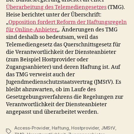
Überarbeitung des Telemediengesetzes
(TMG).
Heise berichtet unter der Überschrift:
„
Opposition fordert Reform der Haftungsregeln
für Online-Anbieter
„. Änderungen des TMG
sind deshalb so bedeutsam, weil das
Telemediengesetz das Querschnittsgesetz für
die Verantwortlichkeit der Diensteanbieter
(zum Beispiel Hostprovider oder
Zugangsanbieter) und deren Haftung ist. Auf
das TMG verweist auch der
Jugendmedienschutzstaatsvertrag (JMStV). Es
bleibt abzuwarten, ob im Laufe des
Gesetzgebungsverfahrens die Regelungen zur
Verantwortlichkeit der Diensteanbieter
angepasst und überarbeitet werden.
Access-Provider
,
Haftung
,
Hostprovider
,
JMStV
,
Schlagwörter