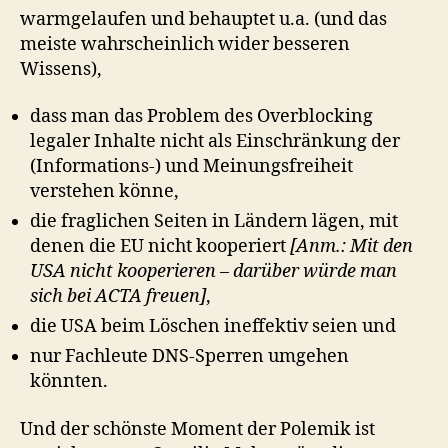
warmgelaufen und behauptet u.a. (und das
meiste wahrscheinlich wider besseren
Wissens),
dass man das Problem des Overblocking
legaler Inhalte nicht als Einschränkung der
(Informations-) und Meinungsfreiheit
verstehen könne,
die fraglichen Seiten in Ländern lägen, mit
denen die EU nicht kooperiert
[Anm.: Mit den
USA nicht kooperieren – darüber würde man
sich bei ACTA freuen]
,
die USA beim Löschen ineffektiv seien und
nur Fachleute DNS-Sperren umgehen
könnten.
Und der schönste Moment der Polemik ist