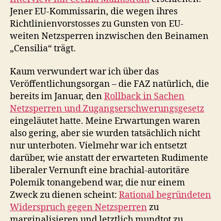
Jener EU-Kommissarin, die wegen ihres
Richtlinienvorstosses zu Gunsten von EU-
weiten Netzsperren inzwischen den Beinamen
„Censilia“ trägt.
Kaum verwundert war ich über das
Veröffentlichungsorgan – die FAZ natürlich, die
bereits im Januar, den
Rollback in Sachen
Netzsperren und Zugangserschwerungsgesetz
eingeläutet hatte. Meine Erwartungen waren
also gering, aber sie wurden tatsächlich nicht
nur unterboten. Vielmehr war ich entsetzt
darüber, wie anstatt der erwarteten Rudimente
liberaler Vernunft eine brachial-autoritäre
Polemik tonangebend war, die nur einem
Zweck zu dienen scheint:
Rational begründeten
Widerspruch gegen Netzsperren
zu
marginalisieren und letztlich mundtot zu