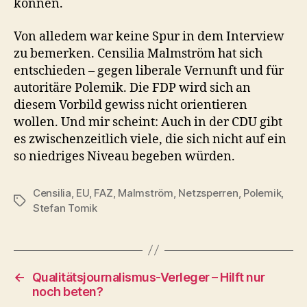
können.
Von alledem war keine Spur in dem Interview
zu bemerken. Censilia Malmström hat sich
entschieden – gegen liberale Vernunft und für
autoritäre Polemik. Die FDP wird sich an
diesem Vorbild gewiss nicht orientieren
wollen. Und mir scheint: Auch in der CDU gibt
es zwischenzeitlich viele, die sich nicht auf ein
so niedriges Niveau begeben würden.
Censilia
,
EU
,
FAZ
,
Malmström
,
Netzsperren
,
Polemik
,
Schlagwörter
Stefan Tomik
←
Qualitätsjournalismus-Verleger – Hilft nur
noch beten?