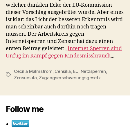
welcher dunklen Ecke der EU-Kommission
dieser Vorschlag ausgebrütet wurde. Aber eines
ist klar: das Licht der besseren Erkenntnis wird
man scheinbar auch dorthin noch tragen
müssen. Der Arbeitskreis gegen
Internetsperren und Zensur hat dazu einen
ersten Beitrag geleistet: „
Internet-Sperren sind
Unfug im Kampf gegen Kindesmissbrauch
„.
Cecilia Malmström
,
Censilia
,
EU
,
Netzsperren
,
Schlagwörter
Zensursula
,
Zugangserschwerungsgesetz
Follow me