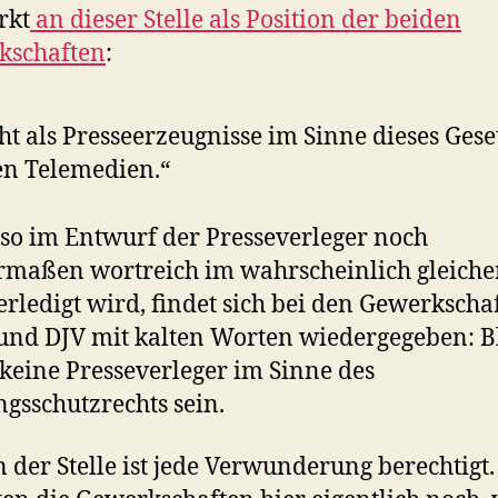
rkt
an dieser Stelle als Position der beiden
kschaften
:
ht als Presseerzeugnisse im Sinne dieses Gese
en Telemedien.“
so im Entwurf der Presseverleger noch
rmaßen wortreich im wahrscheinlich gleich
erledigt wird, findet sich bei den Gewerkscha
 und DJV mit kalten Worten wiedergegeben: B
 keine Presseverleger im Sinne des
ngsschutzrechts sein.
 der Stelle ist jede Verwunderung berechtigt