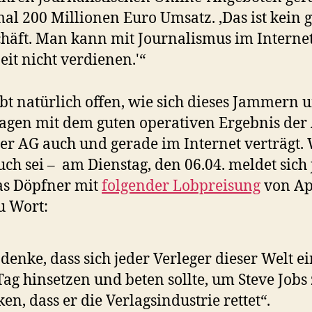
al 200 Millionen Euro Umsatz. ‚Das ist kein g
häft. Man kann mit Journalismus im Interne
eit nicht verdienen.'“
ibt natürlich offen, wie sich dieses Jammern 
gen mit dem guten operativen Ergebnis der
er AG auch und gerade im Internet verträgt.
ch sei – am Dienstag, den 06.04. meldet sich 
as Döpfner mit
folgender Lobpreisung
von Ap
u Wort:
 denke, dass sich jeder Verleger dieser Welt e
ag hinsetzen und beten sollte, um Steve Jobs
en, dass er die Verlagsindustrie rettet“.