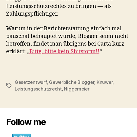
Leistungsschutzrechtes zu bringen — als
Zahlungspflichtiger.
Warum in der Berichterstattung einfach mal
pauschal behauptet wurde, Blogger seien nicht
betroffen, findet man übrigens bei Carta kurz
erklärt: „
Bitte, bitte kein Shitstorm!!
“
Gesetzentwurf
,
Gewerbliche Blogger
,
Knüwer
,
Schlagwörter
Leistungsschutzrecht
,
Niggemeier
Follow me