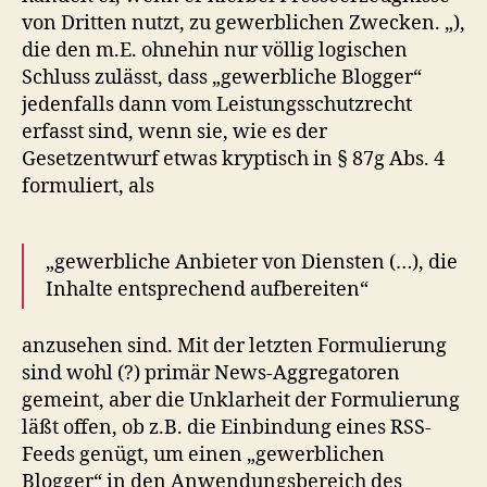
von Dritten nutzt, zu gewerblichen Zwecken. „),
die den m.E. ohnehin nur völlig logischen
Schluss zulässt, dass „gewerbliche Blogger“
jedenfalls dann vom Leistungsschutzrecht
erfasst sind, wenn sie, wie es der
Gesetzentwurf etwas kryptisch in § 87g Abs. 4
formuliert, als
„gewerbliche Anbieter von Diensten (…), die
Inhalte entsprechend aufbereiten“
anzusehen sind. Mit der letzten Formulierung
sind wohl (?) primär News-Aggregatoren
gemeint, aber die Unklarheit der Formulierung
läßt offen, ob z.B. die Einbindung eines RSS-
Feeds genügt, um einen „gewerblichen
Blogger“ in den Anwendungsbereich des