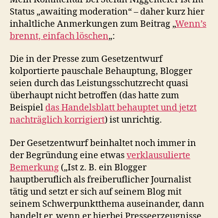
Status „awaiting moderation“ – daher kurz hier
inhaltliche Anmerkungen zum Beitrag „
Wenn’s
brennt, einfach löschen
„:
Die in der Presse zum Gesetzentwurf
kolportierte pauschale Behauptung, Blogger
seien durch das Leistungsschutzrecht quasi
überhaupt nicht betroffen (das hatte zum
Beispiel
das Handelsblatt behauptet und jetzt
nachträglich korrigiert
) ist unrichtig.
Der Gesetzentwurf beinhaltet noch immer in
der Begründung eine etwas
verklausulierte
Bemerkung
(„Ist z. B. ein Blogger
hauptberuflich als freiberuflicher Journalist
tätig und setzt er sich auf seinem Blog mit
seinem Schwerpunktthema auseinander, dann
handelt er, wenn er hierbei Presseerzeugnisse