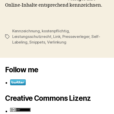
Online-Inhalte entsprechend kennzeichnen.
Kennzeichnung
,
kostenpflichtig
,
Leistungsschutzrecht
,
Link
,
Presseverleger
,
Self-
Schlagwörter
Labeling
,
Snippets
,
Verlinkung
Follow me
Creative Commons Lizenz