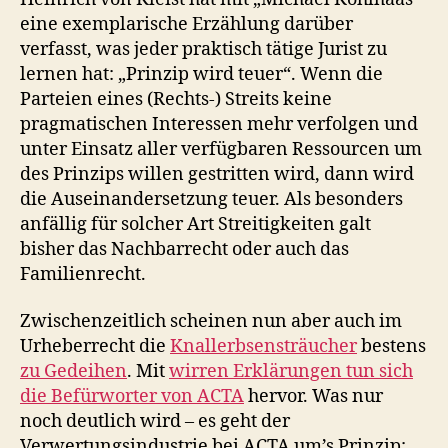
eine exemplarische Erzählung darüber
verfasst, was jeder praktisch tätige Jurist zu
lernen hat: „Prinzip wird teuer“. Wenn die
Parteien eines (Rechts-) Streits keine
pragmatischen Interessen mehr verfolgen und
unter Einsatz aller verfügbaren Ressourcen um
des Prinzips willen gestritten wird, dann wird
die Auseinandersetzung teuer. Als besonders
anfällig für solcher Art Streitigkeiten galt
bisher das Nachbarrecht oder auch das
Familienrecht.
Zwischenzeitlich scheinen nun aber auch im
Urheberrecht die
Knallerbsensträucher
bestens
zu Gedeihen
. Mit
wirren Erklärungen tun sich
die Befürworter von ACTA
hervor. Was nur
noch deutlich wird – es geht der
Verwertungsindustrie bei ACTA um’s Prinzip: