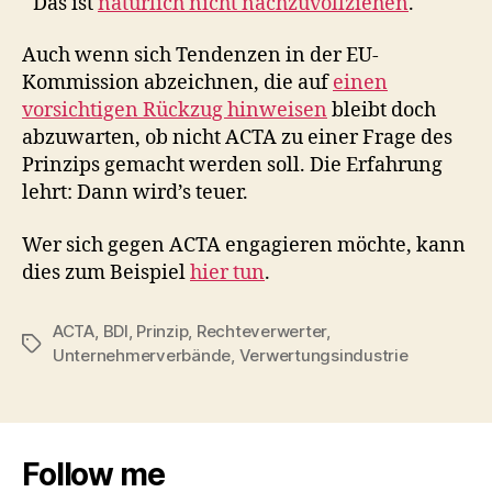
Das ist
natürlich nicht nachzuvollziehen
.
Auch wenn sich Tendenzen in der EU-
Kommission abzeichnen, die auf
einen
vorsichtigen Rückzug hinweisen
bleibt doch
abzuwarten, ob nicht ACTA zu einer Frage des
Prinzips gemacht werden soll. Die Erfahrung
lehrt: Dann wird’s teuer.
Wer sich gegen ACTA engagieren möchte, kann
dies zum Beispiel
hier tun
.
ACTA
,
BDI
,
Prinzip
,
Rechteverwerter
,
Schlagwörter
Unternehmerverbände
,
Verwertungsindustrie
Follow me