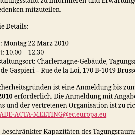
ndlungsstand zu informieren und Erwartung
denken mitzuteilen.
e Details:
: Montag 22 März 2010
t: 10.00 – 12.30
staltungsort: Charlemagne-Gebäude, Tagung
 de Gaspieri – Rue de la Loi, 170 B-1049 Brüss
cherheitsgründen ist eine Anmeldung bis zu
2010
erforderlich. Die Anmeldung
mit Angab
 und der vertretenen Organisation ist zu ri
ADE-ACTA-MEETING@ec.europa.eu
 beschränkter Kapazitäten des Tagungsraum