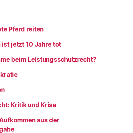
te Pferd reiten
st jetzt 10 Jahre tot
ame beim Leistungsschutzrecht?
kratie
on
t: Kritik und Krise
 Aufkommen aus der
bgabe