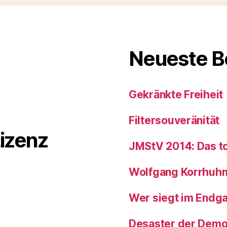
Neueste B
Gekränkte Freiheit
Filtersouveränität
izenz
JMStV 2014: Das to
Wolfgang Korrhuhn i
Wer siegt im Endg
Desaster der Demo