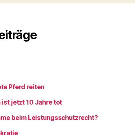
eiträge
te Pferd reiten
st jetzt 10 Jahre tot
ame beim Leistungsschutzrecht?
kratie