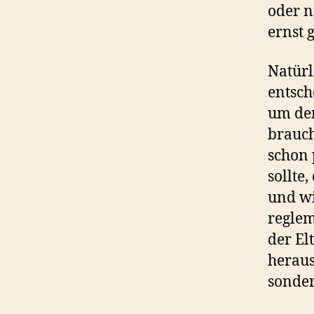
oder n
ernst 
Natürl
entsch
um den
brauch
schon 
sollte
und wi
reglem
der El
heraus
sonder