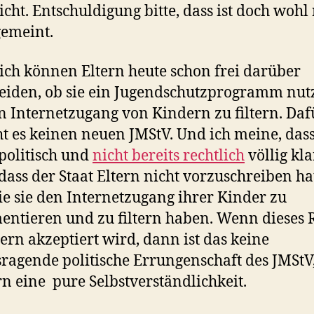
icht. Entschuldigung bitte, dass ist doch wohl 
gemeint.
ich können Eltern heute schon frei darüber
eiden, ob sie ein Jugendschutzprogramm nut
 Internetzugang von Kindern zu filtern. Daf
t es keinen neuen JMStV. Und ich meine, dass
politisch und
nicht bereits rechtlich
völlig kla
, dass der Staat Eltern nicht vorzuschreiben ha
e sie den Internetzugang ihrer Kinder zu
entieren und zu filtern haben. Wenn dieses 
tern akzeptiert wird, dann ist das keine
ragende politische Errungenschaft des JMStV
n eine pure Selbstverständlichkeit.