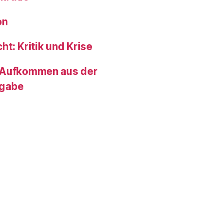
on
t: Kritik und Krise
 Aufkommen aus der
bgabe