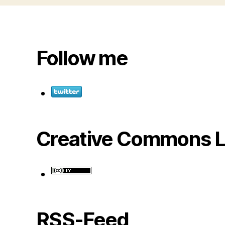
Follow me
Creative Commons L
RSS-Feed