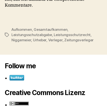
Kommentare.
Aufkommen
,
Gesamtaufkommen
,
Leistungsschutzabgabe
,
Leistungsschutzrecht
,
Schlagwörter
Niggemeier
,
Urheber
,
Verleger
,
Zeitungsverleger
Follow me
Creative Commons Lizenz